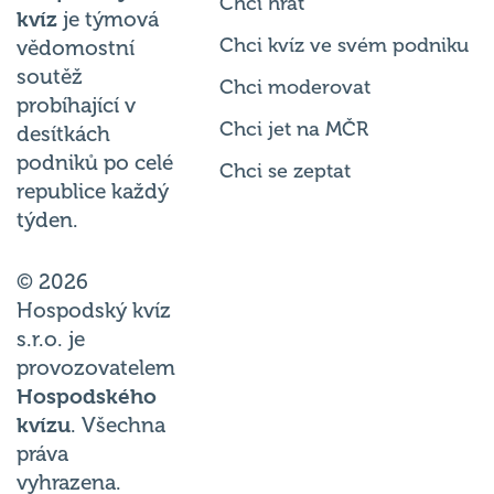
Chci kvíz ve svém podniku
vědomostní
soutěž
Chci moderovat
probíhající v
Chci jet na MČR
desítkách
podniků po celé
Chci se zeptat
republice každý
týden.
© 2026
Hospodský kvíz
s.r.o. je
provozovatelem
Hospodského
kvízu
. Všechna
práva
vyhrazena.