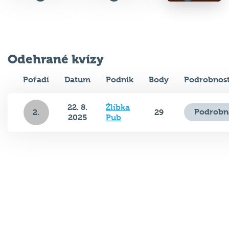
Odehrané kvízy
Pořadí
Datum
Podnik
Body
Podrobnost
22. 8.
Žlíbka
Podrobn
2.
29
2025
Pub