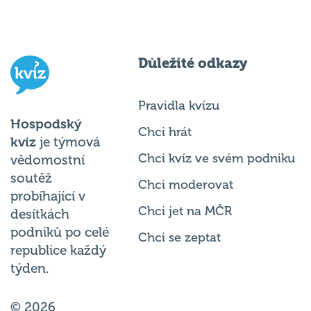
Důležité odkazy
Pravidla kvízu
Hospodský
Chci hrát
kvíz
je týmová
Chci kvíz ve svém podniku
vědomostní
soutěž
Chci moderovat
probíhající v
Chci jet na MČR
desítkách
podniků po celé
Chci se zeptat
republice každý
týden.
© 2026