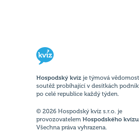
Hospodský kvíz
je týmová vědomost
soutěž probíhající v desítkách podni
po celé republice každý týden.
© 2026 Hospodský kvíz s.r.o. je
provozovatelem
Hospodského kvízu
Všechna práva vyhrazena.