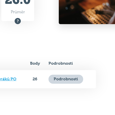
Průměr
Body
Podrobnosti
bráků PO
26
Podrobnosti