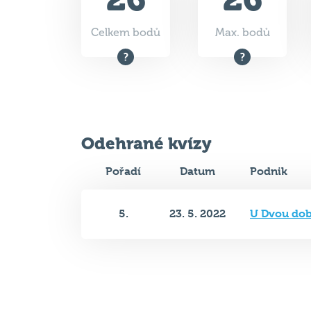
Celkem bodů
Max. bodů
Odehrané kvízy
Pořadí
Datum
Podnik
5.
23. 5. 2022
U Dvou do