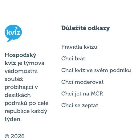
Důležité odkazy
Pravidla kvízu
Hospodský
Chci hrát
kvíz
je týmová
Chci kvíz ve svém podniku
vědomostní
soutěž
Chci moderovat
probíhající v
Chci jet na MČR
desítkách
podniků po celé
Chci se zeptat
republice každý
týden.
© 2026