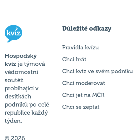
Důležité odkazy
Pravidla kvízu
Hospodský
Chci hrát
kvíz
je týmová
Chci kvíz ve svém podniku
vědomostní
soutěž
Chci moderovat
probíhající v
Chci jet na MČR
desítkách
podniků po celé
Chci se zeptat
republice každý
týden.
© 2026