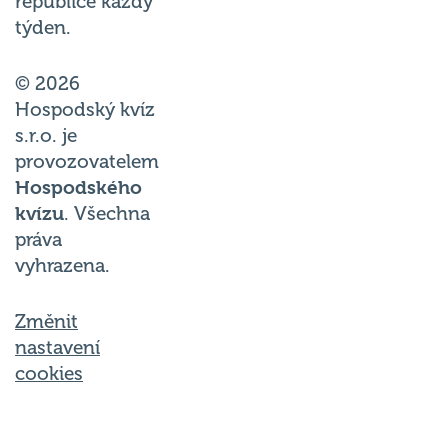
republice každý
týden.
© 2026
Hospodský kvíz
s.r.o. je
provozovatelem
Hospodského
kvízu
. Všechna
práva
vyhrazena.
Změnit
nastavení
cookies