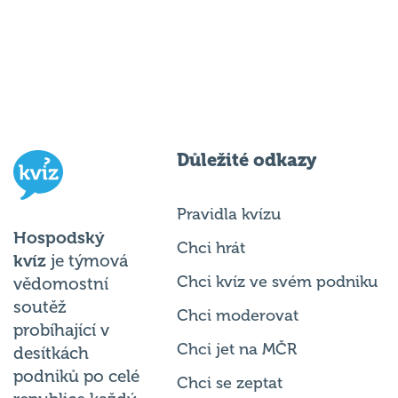
Důležité odkazy
Pravidla kvízu
Hospodský
Chci hrát
kvíz
je týmová
Chci kvíz ve svém podniku
vědomostní
soutěž
Chci moderovat
probíhající v
Chci jet na MČR
desítkách
podniků po celé
Chci se zeptat