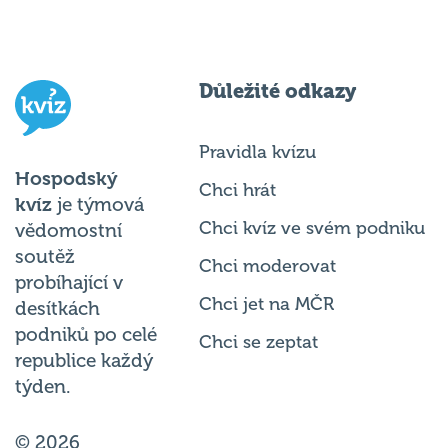
Důležité odkazy
Pravidla kvízu
Hospodský
Chci hrát
kvíz
je týmová
Chci kvíz ve svém podniku
vědomostní
soutěž
Chci moderovat
probíhající v
Chci jet na MČR
desítkách
podniků po celé
Chci se zeptat
republice každý
týden.
© 2026