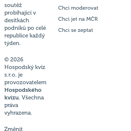
soutěž
Chci moderovat
probíhající v
Chci jet na MČR
desítkách
podniků po celé
Chci se zeptat
republice každý
týden.
© 2026
Hospodský kvíz
s.r.o. je
provozovatelem
Hospodského
kvízu
. Všechna
práva
vyhrazena.
Změnit