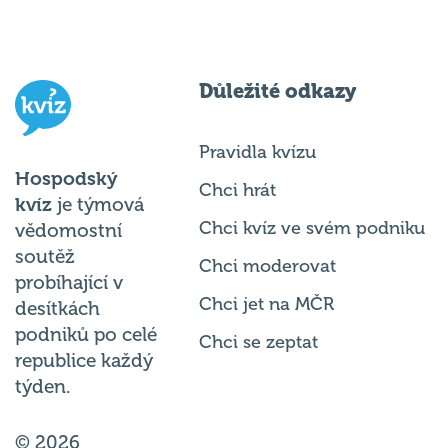
Důležité odkazy
Pravidla kvízu
Hospodský
Chci hrát
kvíz
je týmová
Chci kvíz ve svém podniku
vědomostní
soutěž
Chci moderovat
probíhající v
Chci jet na MČR
desítkách
podniků po celé
Chci se zeptat
republice každý
týden.
© 2026