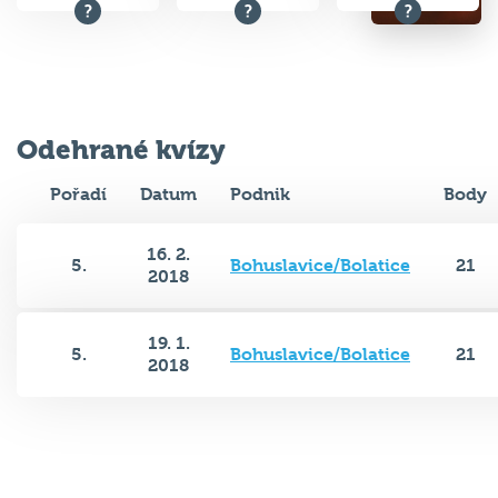
Odehrané kvízy
Pořadí
Datum
Podnik
Body
16. 2.
5.
Bohuslavice/Bolatice
21
2018
19. 1.
5.
Bohuslavice/Bolatice
21
2018