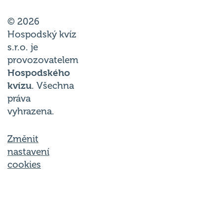
© 2026
Hospodský kvíz
s.r.o. je
provozovatelem
Hospodského
kvízu
. Všechna
práva
vyhrazena.
Změnit
nastavení
cookies