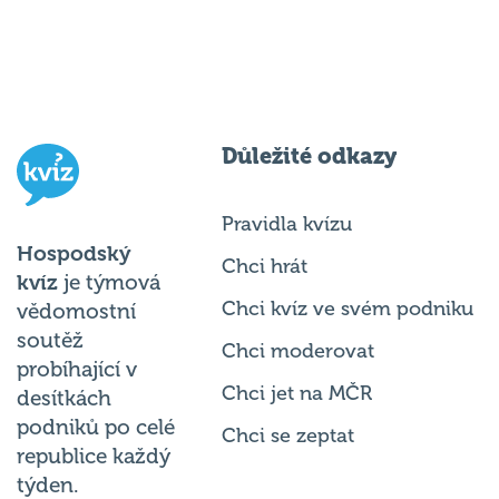
Důležité odkazy
Pravidla kvízu
Hospodský
Chci hrát
kvíz
je týmová
Chci kvíz ve svém podniku
vědomostní
soutěž
Chci moderovat
probíhající v
Chci jet na MČR
desítkách
podniků po celé
Chci se zeptat
republice každý
týden.