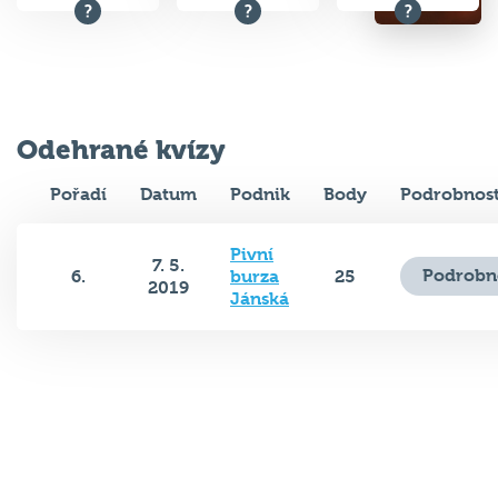
Odehrané kvízy
Pořadí
Datum
Podnik
Body
Podrobnost
Pivní
7. 5.
Podrobn
6.
burza
25
2019
Jánská