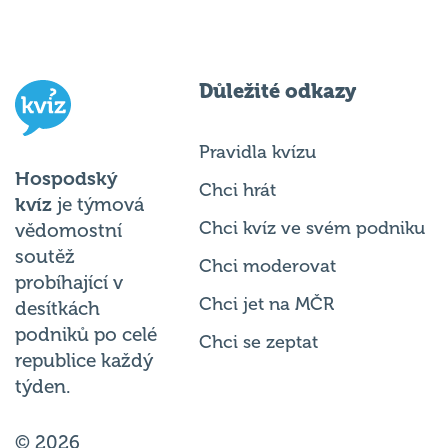
Důležité odkazy
Pravidla kvízu
Hospodský
Chci hrát
kvíz
je týmová
Chci kvíz ve svém podniku
vědomostní
soutěž
Chci moderovat
probíhající v
Chci jet na MČR
desítkách
podniků po celé
Chci se zeptat
republice každý
týden.
© 2026