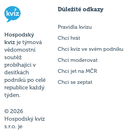
Důležité odkazy
Pravidla kvízu
Hospodský
Chci hrát
kvíz
je týmová
Chci kvíz ve svém podniku
vědomostní
soutěž
Chci moderovat
probíhající v
Chci jet na MČR
desítkách
podniků po celé
Chci se zeptat
republice každý
týden.
© 2026
Hospodský kvíz
s.r.o. je