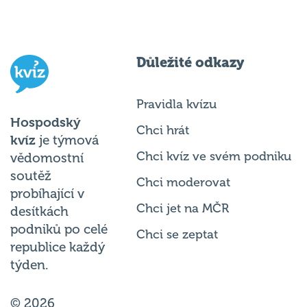
Důležité odkazy
Pravidla kvízu
Hospodský
Chci hrát
kvíz
je týmová
Chci kvíz ve svém podniku
vědomostní
soutěž
Chci moderovat
probíhající v
Chci jet na MČR
desítkách
podniků po celé
Chci se zeptat
republice každý
týden.
© 2026