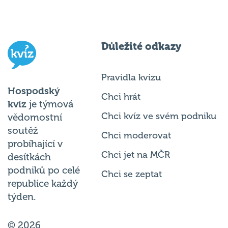
Důležité odkazy
Pravidla kvízu
Hospodský
Chci hrát
kvíz
je týmová
Chci kvíz ve svém podniku
vědomostní
soutěž
Chci moderovat
probíhající v
Chci jet na MČR
desítkách
podniků po celé
Chci se zeptat
republice každý
týden.
© 2026