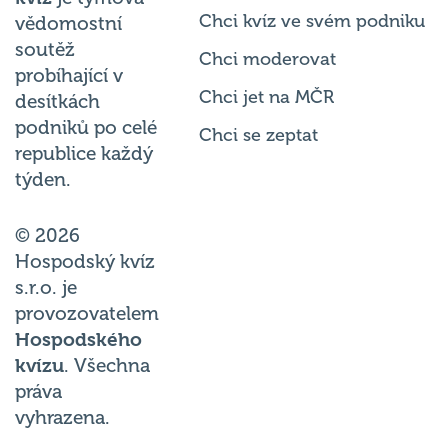
Chci kvíz ve svém podniku
vědomostní
soutěž
Chci moderovat
probíhající v
Chci jet na MČR
desítkách
podniků po celé
Chci se zeptat
republice každý
týden.
© 2026
Hospodský kvíz
s.r.o. je
provozovatelem
Hospodského
kvízu
. Všechna
práva
vyhrazena.