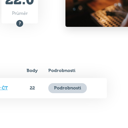
Body
Podrobnosti
y ČT
22
Podrobnosti