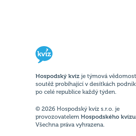
Hospodský kvíz
je týmová vědomost
soutěž probíhající v desítkách podni
po celé republice každý týden.
© 2026 Hospodský kvíz s.r.o. je
provozovatelem
Hospodského kvízu
Všechna práva vyhrazena.
Změnit nastavení cookies