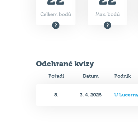
Odehrané kvízy
Pořadí
Datum
Podnik
8.
3. 4. 2025
U Lucern