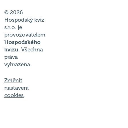
© 2026
Hospodský kvíz
s.r.o. je
provozovatelem
Hospodského
kvízu
. Všechna
práva
vyhrazena.
Změnit
nastavení
cookies