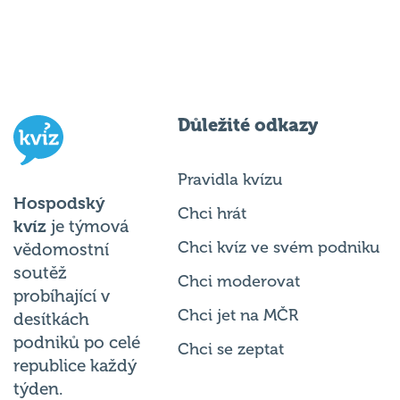
Důležité odkazy
Pravidla kvízu
Hospodský
Chci hrát
kvíz
je týmová
Chci kvíz ve svém podniku
vědomostní
soutěž
Chci moderovat
probíhající v
Chci jet na MČR
desítkách
podniků po celé
Chci se zeptat
republice každý
týden.