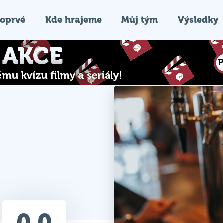
oprvé
Kde hrajeme
Můj tým
Výsledky
0.0