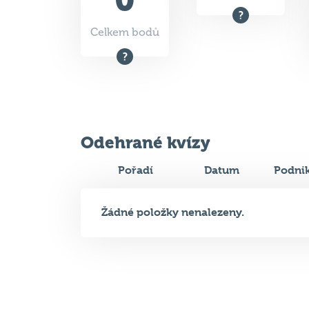
Celkem bodů
Odehrané kvízy
Pořadí
Datum
Podni
Žádné položky nenalezeny.