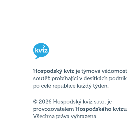
Hospodský kvíz
je týmová vědomost
soutěž probíhající v desítkách podni
po celé republice každý týden.
© 2026 Hospodský kvíz s.r.o. je
provozovatelem
Hospodského kvízu
Všechna práva vyhrazena.