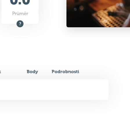
Průměr
k
Body
Podrobnosti