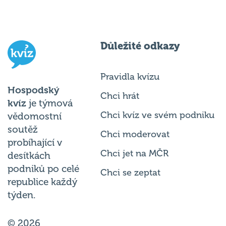
Důležité odkazy
Pravidla kvízu
Hospodský
Chci hrát
kvíz
je týmová
Chci kvíz ve svém podniku
vědomostní
soutěž
Chci moderovat
probíhající v
Chci jet na MČR
desítkách
podniků po celé
Chci se zeptat
republice každý
týden.
© 2026