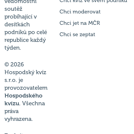
soutěž
Chci moderovat
probíhající v
Chci jet na MČR
desítkách
podniků po celé
Chci se zeptat
republice každý
týden.
© 2026
Hospodský kvíz
s.r.o. je
provozovatelem
Hospodského
kvízu
. Všechna
práva
vyhrazena.
Změnit