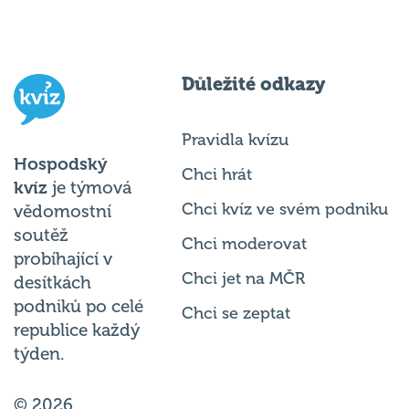
Důležité odkazy
Pravidla kvízu
Hospodský
Chci hrát
kvíz
je týmová
Chci kvíz ve svém podniku
vědomostní
soutěž
Chci moderovat
probíhající v
Chci jet na MČR
desítkách
podniků po celé
Chci se zeptat
republice každý
týden.
© 2026