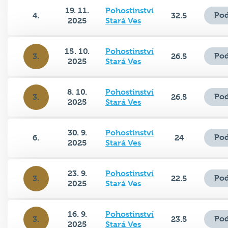
19. 11.
Pohostinství
Pod
4.
32.5
2025
Stará Ves
15. 10.
Pohostinství
Pod
3.
26.5
2025
Stará Ves
8. 10.
Pohostinství
Pod
3.
26.5
2025
Stará Ves
30. 9.
Pohostinství
Pod
6.
24
2025
Stará Ves
23. 9.
Pohostinství
Pod
3.
22.5
2025
Stará Ves
16. 9.
Pohostinství
Pod
3.
23.5
2025
Stará Ves