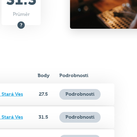
Body
Podrobnosti
 Stará Ves
27.5
Podrobnosti
 Stará Ves
31.5
Podrobnosti
 Stará Ves
30
Podrobnosti