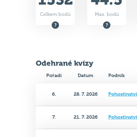
Odehrané kvízy
Pořadí
Datum
Podnik
6.
28. 7. 2026
Pohostinství
7.
21. 7. 2026
Pohostinství
5.
14. 7. 2026
Pohostinství