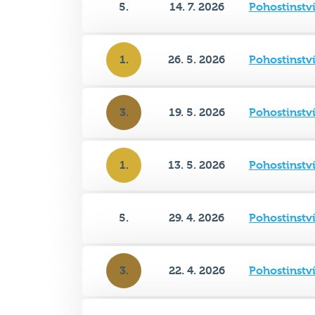
1.
26. 5. 2026
Pohostinství
3.
19. 5. 2026
Pohostinství
1.
13. 5. 2026
Pohostinství
5.
29. 4. 2026
Pohostinství
3.
22. 4. 2026
Pohostinství
4.
15. 4. 2026
Pohostinství