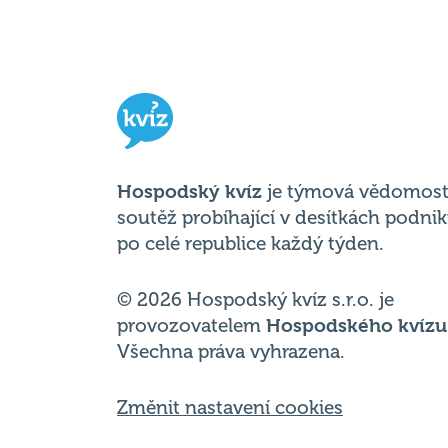
Hospodský kvíz
je týmová vědomost
soutěž probíhající v desítkách podni
po celé republice každý týden.
© 2026 Hospodský kvíz s.r.o. je
provozovatelem
Hospodského kvízu
Všechna práva vyhrazena.
Změnit nastavení cookies