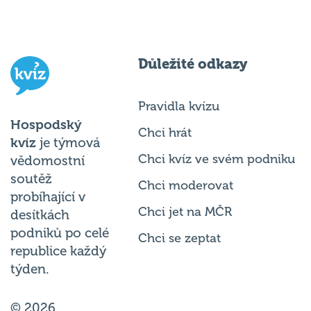
Důležité odkazy
Pravidla kvízu
Hospodský
Chci hrát
kvíz
je týmová
Chci kvíz ve svém podniku
vědomostní
soutěž
Chci moderovat
probíhající v
Chci jet na MČR
desítkách
podniků po celé
Chci se zeptat
republice každý
týden.
© 2026