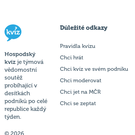
Důležité odkazy
Pravidla kvízu
Hospodský
Chci hrát
kvíz
je týmová
Chci kvíz ve svém podniku
vědomostní
soutěž
Chci moderovat
probíhající v
Chci jet na MČR
desítkách
podniků po celé
Chci se zeptat
republice každý
týden.
© 2026