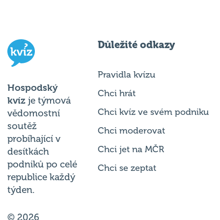
Důležité odkazy
Pravidla kvízu
Hospodský
Chci hrát
kvíz
je týmová
Chci kvíz ve svém podniku
vědomostní
soutěž
Chci moderovat
probíhající v
Chci jet na MČR
desítkách
podniků po celé
Chci se zeptat
republice každý
týden.
© 2026