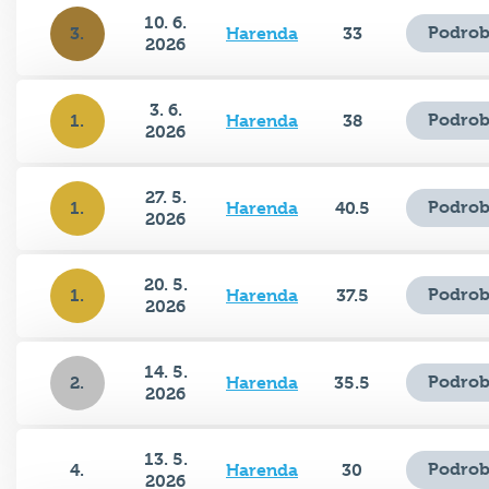
10. 6.
Podrob
3.
Harenda
33
2026
3. 6.
Podrob
1.
Harenda
38
2026
27. 5.
Podrob
1.
Harenda
40.5
2026
20. 5.
Podrob
1.
Harenda
37.5
2026
14. 5.
Podrob
2.
Harenda
35.5
2026
13. 5.
Podrob
4.
Harenda
30
2026