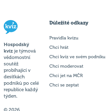
Důležité odkazy
Pravidla kvízu
Hospodský
Chci hrát
kvíz
je týmová
Chci kvíz ve svém podniku
vědomostní
soutěž
Chci moderovat
probíhající v
Chci jet na MČR
desítkách
podniků po celé
Chci se zeptat
republice každý
týden.
© 2026