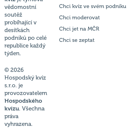
Chci kvíz ve svém podniku
vědomostní
soutěž
Chci moderovat
probíhající v
Chci jet na MČR
desítkách
podniků po celé
Chci se zeptat
republice každý
týden.
© 2026
Hospodský kvíz
s.r.o. je
provozovatelem
Hospodského
kvízu
. Všechna
práva
vyhrazena.