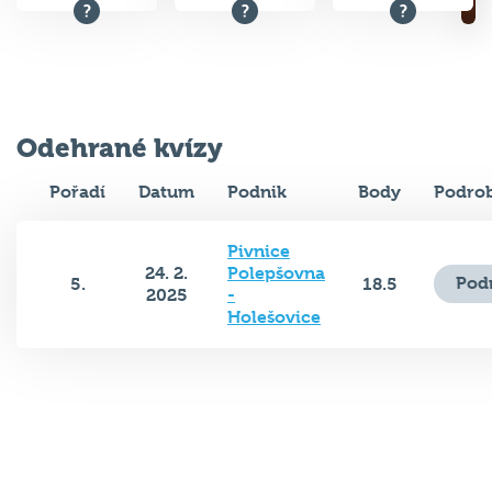
Odehrané kvízy
Pořadí
Datum
Podnik
Body
Podrob
Pivnice
24. 2.
Polepšovna
Pod
5.
18.5
2025
-
Holešovice