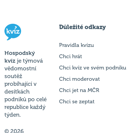
Důležité odkazy
Pravidla kvízu
Hospodský
Chci hrát
kvíz
je týmová
Chci kvíz ve svém podniku
vědomostní
soutěž
Chci moderovat
probíhající v
Chci jet na MČR
desítkách
podniků po celé
Chci se zeptat
republice každý
týden.
© 2026