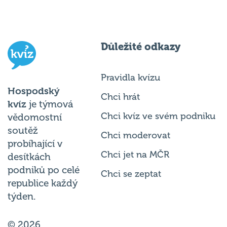
Důležité odkazy
Pravidla kvízu
Hospodský
Chci hrát
kvíz
je týmová
Chci kvíz ve svém podniku
vědomostní
soutěž
Chci moderovat
probíhající v
Chci jet na MČR
desítkách
podniků po celé
Chci se zeptat
republice každý
týden.
© 2026