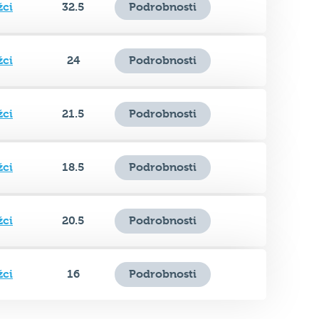
žci
24
Podrobnosti
žci
21.5
Podrobnosti
žci
18.5
Podrobnosti
žci
20.5
Podrobnosti
žci
16
Podrobnosti