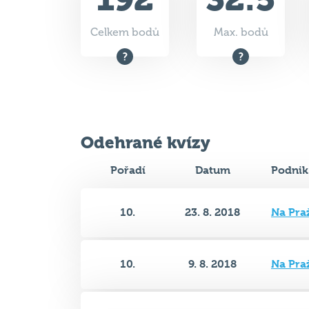
Odehrané kvízy
Pořadí
Datum
Podnik
10.
23. 8. 2018
Na Pra
10.
9. 8. 2018
Na Pra
6.
26. 7. 2018
Na Pra