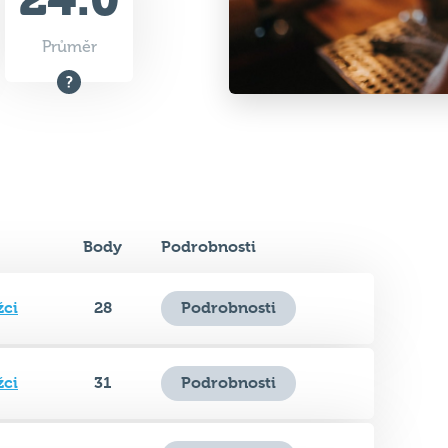
Body
Podrobnosti
žci
28
Podrobnosti
žci
31
Podrobnosti
žci
32.5
Podrobnosti