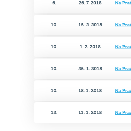
10.
15. 2. 2018
Na Pra
10.
1. 2. 2018
Na Pra
10.
25. 1. 2018
Na Pra
10.
18. 1. 2018
Na Pra
12.
11. 1. 2018
Na Pra