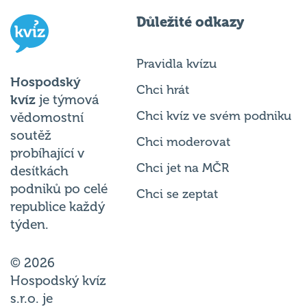
Důležité odkazy
Pravidla kvízu
Hospodský
Chci hrát
kvíz
je týmová
Chci kvíz ve svém podniku
vědomostní
soutěž
Chci moderovat
probíhající v
Chci jet na MČR
desítkách
podniků po celé
Chci se zeptat
republice každý
týden.
© 2026
Hospodský kvíz
s.r.o. je