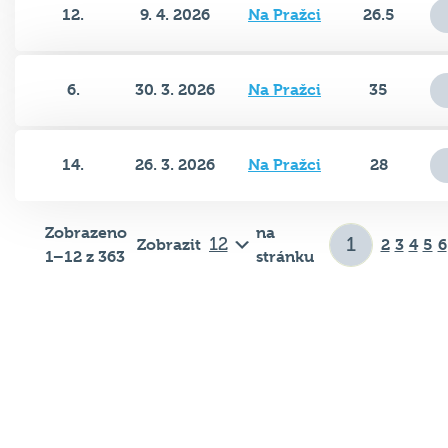
12.
9. 4. 2026
Na Pražci
26.5
6.
30. 3. 2026
Na Pražci
35
14.
26. 3. 2026
Na Pražci
28
Zobrazeno
na
Zobrazit
2
3
4
5
6
1–12 z 363
stránku