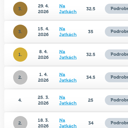
29. 4.
Na
Podrobn
3.
32.5
2026
Jatkách
15. 4.
Na
Podrobn
3.
35
2026
Jatkách
8. 4.
Na
Podrobn
1.
32.5
2026
Jatkách
1. 4.
Na
Podrobn
2.
34.5
2026
Jatkách
25. 3.
Na
Podrobn
4.
25
2026
Jatkách
18. 3.
Na
Podrobn
2.
34
2026
Jatkách