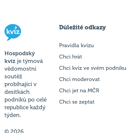
Důležité odkazy
Pravidla kvízu
Hospodský
Chci hrát
kvíz
je týmová
Chci kvíz ve svém podniku
vědomostní
soutěž
Chci moderovat
probíhající v
Chci jet na MČR
desítkách
podniků po celé
Chci se zeptat
republice každý
týden.
© 2026