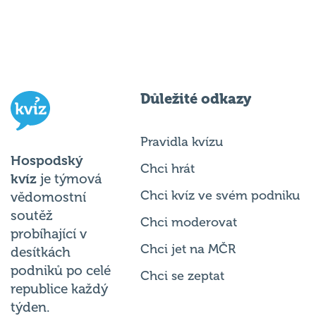
Důležité odkazy
Pravidla kvízu
Hospodský
Chci hrát
kvíz
je týmová
Chci kvíz ve svém podniku
vědomostní
soutěž
Chci moderovat
probíhající v
Chci jet na MČR
desítkách
podniků po celé
Chci se zeptat
republice každý
týden.