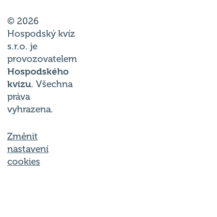
© 2026
Hospodský kvíz
s.r.o. je
provozovatelem
Hospodského
kvízu
. Všechna
práva
vyhrazena.
Změnit
nastavení
cookies