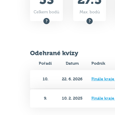
Celkem bodů
Max. bodů
Odehrané kvízy
Pořadí
Datum
Podnik
10.
22. 6. 2026
Finále kraj
9.
10. 2. 2025
Finále kraj