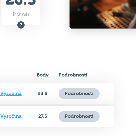
Průměr
Body
Podrobnosti
e Vysočina
25.5
Podrobnosti
e Vysočina
27.5
Podrobnosti