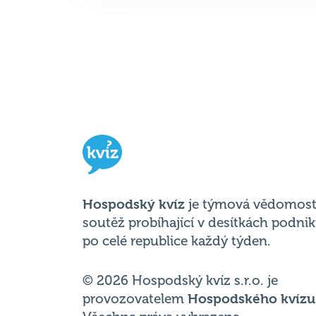
Hospodský kvíz
je týmová vědomost
soutěž probíhající v desítkách podni
po celé republice každý týden.
© 2026 Hospodský kvíz s.r.o. je
provozovatelem
Hospodského kvízu