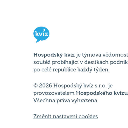
Hospodský kvíz
je týmová vědomost
soutěž probíhající v desítkách podni
po celé republice každý týden.
© 2026 Hospodský kvíz s.r.o. je
provozovatelem
Hospodského kvízu
Všechna práva vyhrazena.
Změnit nastavení cookies