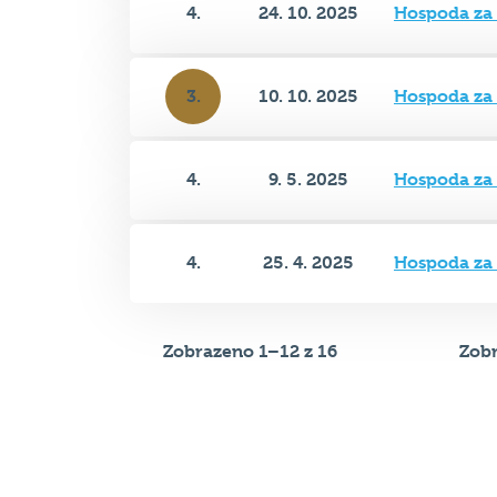
3.
10. 10. 2025
Hospoda za
4.
9. 5. 2025
Hospoda za
4.
25. 4. 2025
Hospoda za
Zobrazeno 1–12 z 16
Zobr