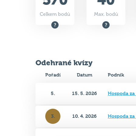
Odehrané kvízy
Pořadí
Datum
Podnik
5.
15. 5. 2026
Hospoda za
3.
10. 4. 2026
Hospoda za
4.
20. 3. 2026
Hospoda za