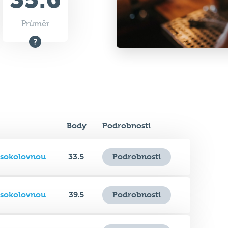
Body
Podrobnosti
 sokolovnou
33.5
Podrobnosti
 sokolovnou
39.5
Podrobnosti
 sokolovnou
32.5
Podrobnosti