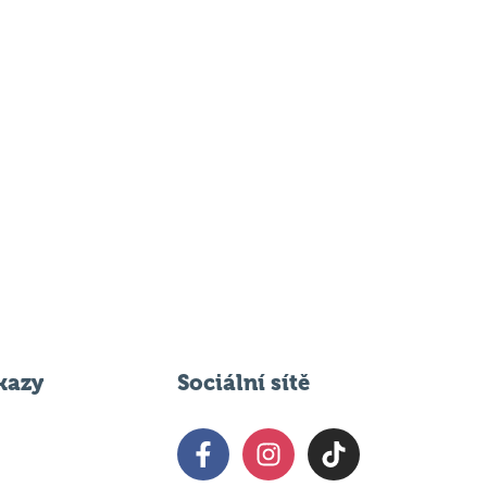
kazy
Sociální sítě