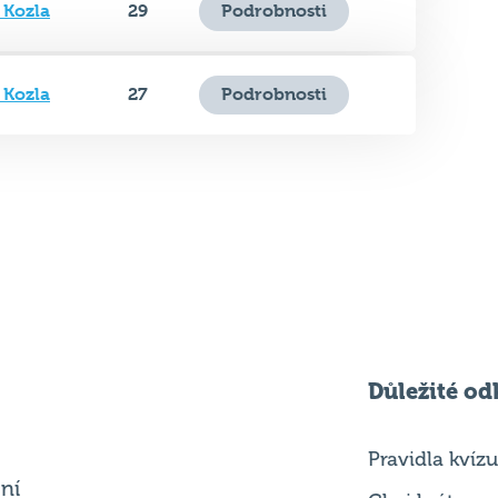
 Kozla
29
Podrobnosti
 Kozla
27
Podrobnosti
Důležité od
Pravidla kvízu
ní