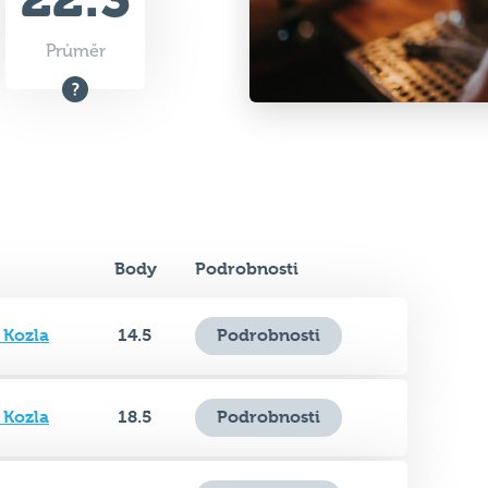
Průměr
Body
Podrobnosti
 Kozla
14.5
Podrobnosti
 Kozla
18.5
Podrobnosti