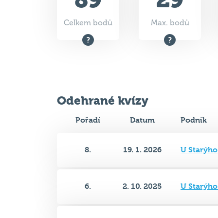
Celkem bodů
Max. bodů
Odehrané kvízy
Pořadí
Datum
Podnik
8.
19. 1. 2026
U Starýho
6.
2. 10. 2025
U Starýho