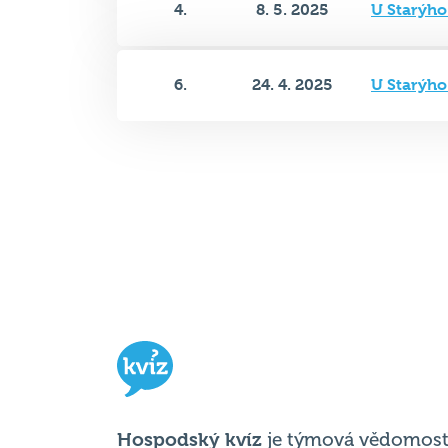
4.
8. 5. 2025
U Starýho
6.
24. 4. 2025
U Starýho
Hospodský kvíz
je týmová vědomost