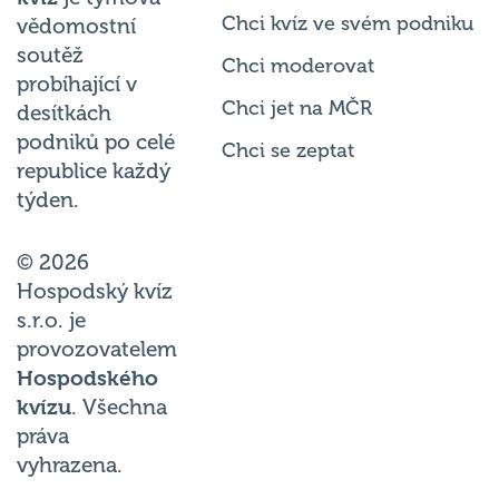
Chci kvíz ve svém podniku
vědomostní
soutěž
Chci moderovat
probíhající v
Chci jet na MČR
desítkách
podniků po celé
Chci se zeptat
republice každý
týden.
© 2026
Hospodský kvíz
s.r.o. je
provozovatelem
Hospodského
kvízu
. Všechna
práva
vyhrazena.