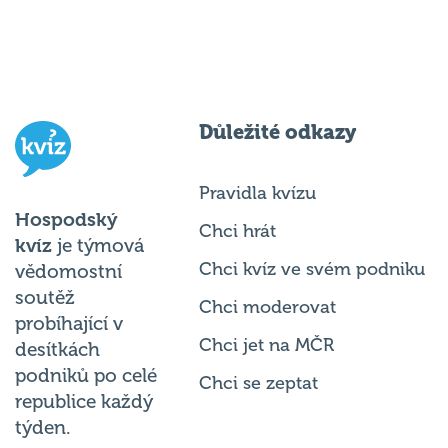
Důležité odkazy
Pravidla kvízu
Hospodský
Chci hrát
kvíz
je týmová
Chci kvíz ve svém podniku
vědomostní
soutěž
Chci moderovat
probíhající v
Chci jet na MČR
desítkách
podniků po celé
Chci se zeptat
republice každý
týden.