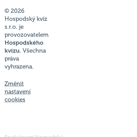
© 2026
Hospodský kvíz
s.r.o. je
provozovatelem
Hospodského
kvízu
. Všechna
práva
vyhrazena.
Změnit
nastavení
cookies