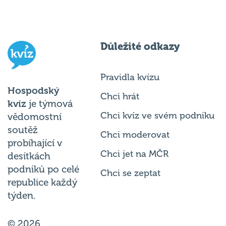
Důležité odkazy
Pravidla kvízu
Hospodský
Chci hrát
kvíz
je týmová
Chci kvíz ve svém podniku
vědomostní
soutěž
Chci moderovat
probíhající v
Chci jet na MČR
desítkách
podniků po celé
Chci se zeptat
republice každý
týden.
© 2026