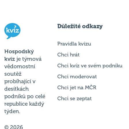
Důležité odkazy
Pravidla kvízu
Hospodský
Chci hrát
kvíz
je týmová
Chci kvíz ve svém podniku
vědomostní
soutěž
Chci moderovat
probíhající v
Chci jet na MČR
desítkách
podniků po celé
Chci se zeptat
republice každý
týden.
© 2026