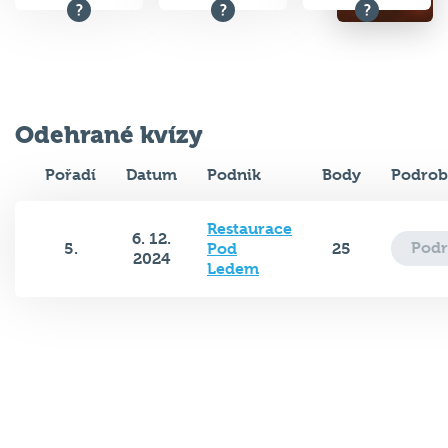
Odehrané kvízy
Pořadí
Datum
Podnik
Body
Podrob
Restaurace
6. 12.
Podr
5.
Pod
25
2024
Ledem