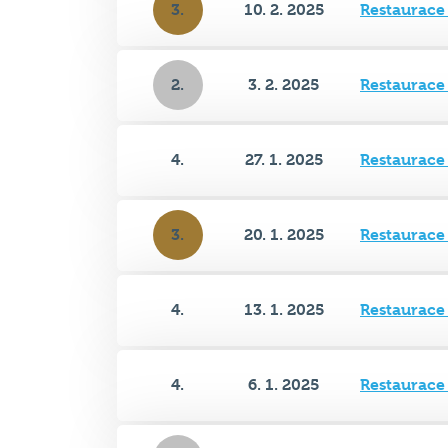
2.
3. 2. 2025
Restaurace
4.
27. 1. 2025
Restaurace
3.
20. 1. 2025
Restaurace
4.
13. 1. 2025
Restaurace
4.
6. 1. 2025
Restaurace
2.
9. 12. 2024
Restaurace