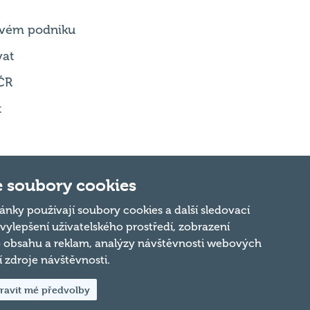
vat
ČR
t
 soubory cookies
Nahoru
ánky používají soubory cookies a další sledovací
 vylepšení uživatelského prostředí, zobrazení
 obsahu a reklam, analýzy návštěvnosti webových
ní zdroje návštěvnosti.
ravit mé předvolby