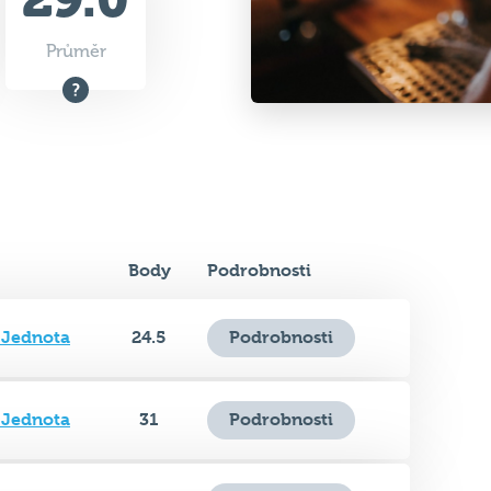
Body
Podrobnosti
 Jednota
24.5
Podrobnosti
 Jednota
31
Podrobnosti
 Jednota
29
Podrobnosti