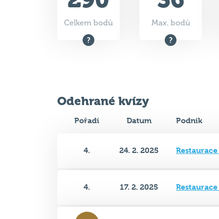
Odehrané kvízy
Pořadí
Datum
Podnik
4.
24. 2. 2025
Restaurace
4.
17. 2. 2025
Restaurace
3.
10. 2. 2025
Restaurace