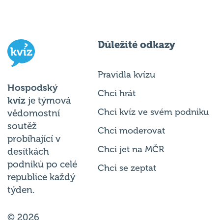
Důležité odkazy
Pravidla kvízu
Hospodský
Chci hrát
kvíz
je týmová
Chci kvíz ve svém podniku
vědomostní
soutěž
Chci moderovat
probíhající v
Chci jet na MČR
desítkách
podniků po celé
Chci se zeptat
republice každý
týden.
© 2026