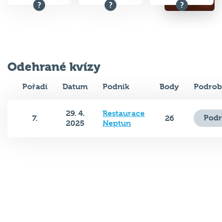
Odehrané kvízy
Pořadí
Datum
Podnik
Body
Podrob
29. 4.
Restaurace
Podr
7.
26
2025
Neptun