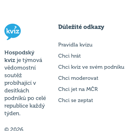
Důležité odkazy
Pravidla kvízu
Hospodský
Chci hrát
kvíz
je týmová
Chci kvíz ve svém podniku
vědomostní
soutěž
Chci moderovat
probíhající v
Chci jet na MČR
desítkách
podniků po celé
Chci se zeptat
republice každý
týden.
© 2026