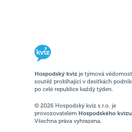
Hospodský kvíz
je týmová vědomost
soutěž probíhající v desítkách podni
po celé republice každý týden.
© 2026 Hospodský kvíz s.r.o. je
provozovatelem
Hospodského kvízu
Všechna práva vyhrazena.