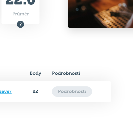
Průměr
Body
Podrobnosti
sever
22
Podrobnosti