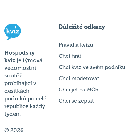
Důležité odkazy
Pravidla kvízu
Hospodský
Chci hrát
kvíz
je týmová
Chci kvíz ve svém podniku
vědomostní
soutěž
Chci moderovat
probíhající v
Chci jet na MČR
desítkách
podniků po celé
Chci se zeptat
republice každý
týden.
© 2026