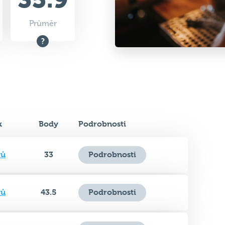
k
Body
Podrobnosti
rů
33
Podrobnosti
rů
43.5
Podrobnosti
rů
39.5
Podrobnosti