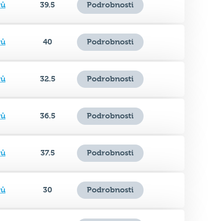
rů
40
Podrobnosti
rů
32.5
Podrobnosti
rů
36.5
Podrobnosti
rů
37.5
Podrobnosti
rů
30
Podrobnosti
rů
37
Podrobnosti