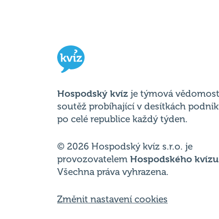
Hospodský kvíz
je týmová vědomost
soutěž probíhající v desítkách podni
po celé republice každý týden.
© 2026 Hospodský kvíz s.r.o. je
provozovatelem
Hospodského kvízu
Všechna práva vyhrazena.
Změnit nastavení cookies