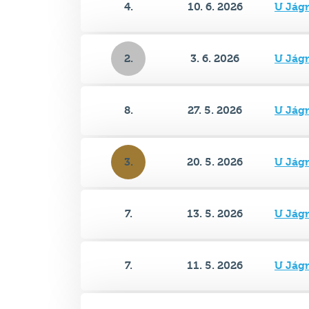
2.
3. 6. 2026
U Jág
8.
27. 5. 2026
U Jág
3.
20. 5. 2026
U Jág
7.
13. 5. 2026
U Jág
7.
11. 5. 2026
U Jág
7.
6. 5. 2026
U Jág