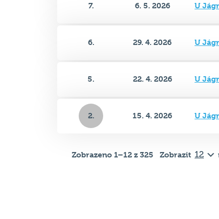
6.
29. 4. 2026
U Jág
5.
22. 4. 2026
U Jág
2.
15. 4. 2026
U Jág
Zobrazeno 1–12 z 325
Zobrazit