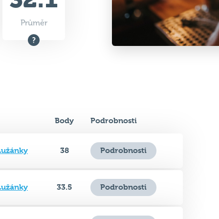
Body
Podrobnosti
Lužánky
38
Podrobnosti
Lužánky
33.5
Podrobnosti
Lužánky
33
Podrobnosti