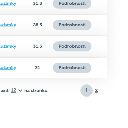
Lužánky
28.5
Podrobnosti
Lužánky
31.5
Podrobnosti
Lužánky
31
Podrobnosti
azit
na stránku
2