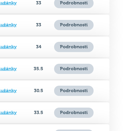
Lužánky
33
Podrobnosti
Lužánky
34
Podrobnosti
Lužánky
35.5
Podrobnosti
Lužánky
30.5
Podrobnosti
Lužánky
33.5
Podrobnosti
Lužánky
31.5
Podrobnosti