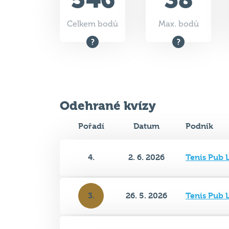
Odehrané kvízy
Pořadí
Datum
Podnik
4.
2. 6. 2026
Tenis Pub 
3.
26. 5. 2026
Tenis Pub 
6.
19. 5. 2026
Tenis Pub 