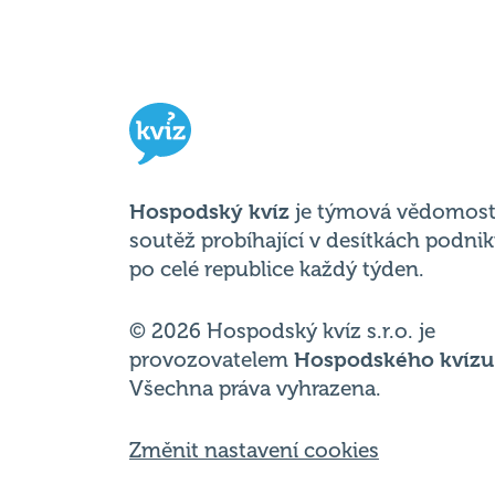
Hospodský kvíz
je týmová vědomost
soutěž probíhající v desítkách podni
po celé republice každý týden.
© 2026 Hospodský kvíz s.r.o. je
provozovatelem
Hospodského kvízu
Všechna práva vyhrazena.
Změnit nastavení cookies